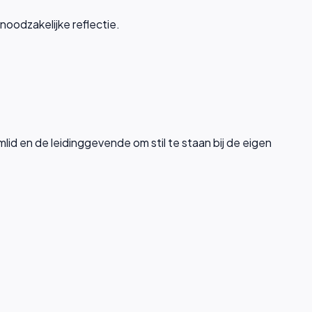
 noodzakelijke reflectie.
id en de leidinggevende om stil te staan bij de eigen