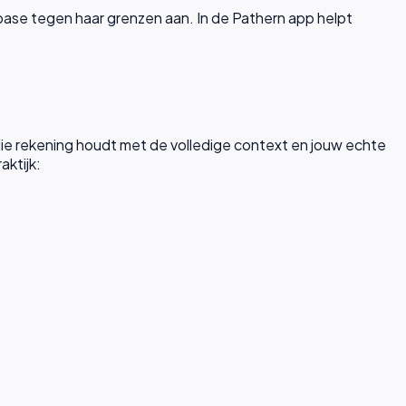
abase tegen haar grenzen aan. In de Pathern app helpt
die rekening houdt met de volledige context en jouw echte
aktijk: