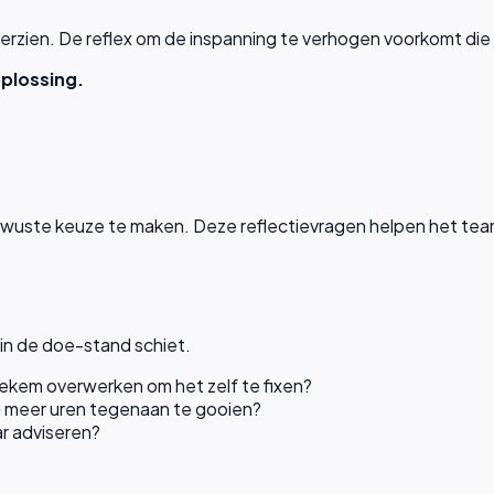
e herzien. De reflex om de inspanning te verhogen voorkomt die
plossing.
bewuste keuze te maken. Deze reflectievragen helpen het teaml
 in de doe-stand schiet.
stiekem overwerken om het zelf te fixen?
g meer uren tegenaan te gooien?
ar adviseren?