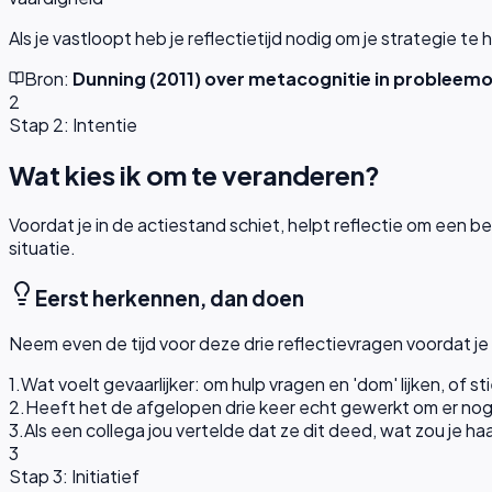
Als je vastloopt heb je reflectietijd nodig om je strategie t
Bron:
Dunning (2011) over metacognitie in probleemo
2
Stap 2: Intentie
Wat kies ik om te veranderen?
Voordat je in de actiestand schiet, helpt reflectie om een 
situatie.
Eerst herkennen, dan doen
Neem even de tijd voor deze drie reflectievragen voordat je
1
.
Wat voelt gevaarlijker: om hulp vragen en 'dom' lijken, of 
2
.
Heeft het de afgelopen drie keer echt gewerkt om er no
3
.
Als een collega jou vertelde dat ze dit deed, wat zou je ha
3
Stap 3: Initiatief