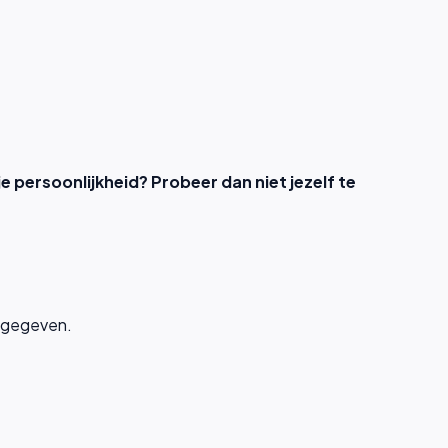
 je persoonlijkheid? Probeer dan niet jezelf te
es gegeven.