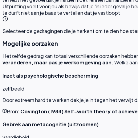
Uitputting voelt voor jou als bewijs dat je 'in ieder geval je 
Je durft niet aan je baas te vertellen dat je vastloopt
Selecteer de gedragingen die je herkent om te zien hoe sterk
Mogelijke oorzaken
Hetzelfde gedrag kan totaal verschillende oorzaken hebben. 
veranderen, maar pas je werkomgeving aan.
Welke aanp
Inzet als psychologische bescherming
zelfbeeld
Door extreem hard te werken dek je je in tegen het verwijt dat
Bron:
Covington (1984) Self-worth theory of achiev
Gebrek aan metacognitie (uitzoomen)
vaardigheid