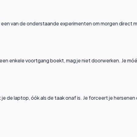
 Kies een van de onderstaande experimenten om morgen direct 
en geen enkele voortgang boekt, mag je niet doorwerken. Je 
t je de laptop, óók als de taak onaf is. Je forceert je hersen