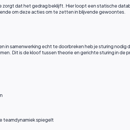
e zorgt dat het gedrag beklijft. Hier loopt een statische dat
vende om deze acties om te zetten in blijvende gewoontes.
en in samenwerking echt te doorbreken heb je sturing nodig 
men. Dit is de kloof tussen theorie en gerichte sturing in de pr
en
de teamdynamiek spiegelt