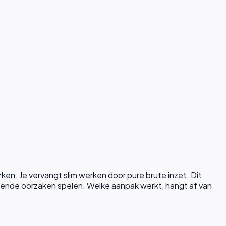
erken. Je vervangt slim werken door pure brute inzet.
Dit
llende oorzaken spelen. Welke aanpak werkt, hangt af van