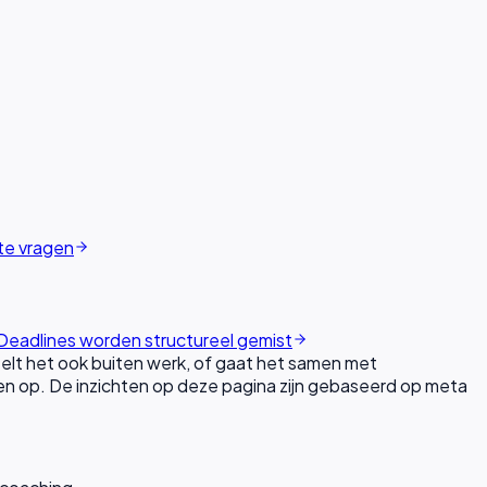
 te vragen
Deadlines worden structureel gemist
lt het ook buiten werk, of gaat het samen met
en op. De inzichten op deze pagina zijn gebaseerd op meta