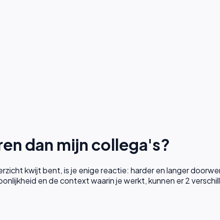
en dan mijn collega's?
rzicht kwijt bent, is je enige reactie: harder en langer doorw
onlijkheid en de context waarin je werkt, kunnen er
2
verschi