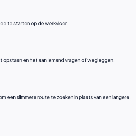
mee te starten op de werkvloer.
móét opstaan en het aan iemand vragen of wegleggen.
en om een slimmere route te zoeken in plaats van een langere.