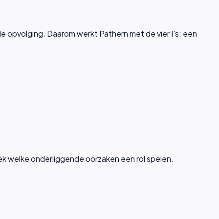
le opvolging. Daarom werkt Pathern met de vier I's: een
dek welke onderliggende oorzaken een rol spelen.