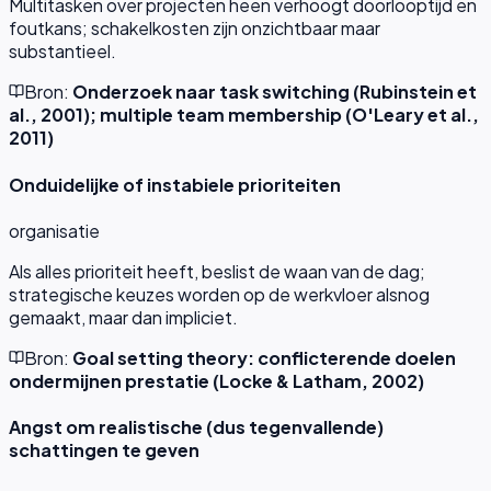
Multitasken over projecten heen verhoogt doorlooptijd en
foutkans; schakelkosten zijn onzichtbaar maar
substantieel.
Bron:
Onderzoek naar task switching (Rubinstein et
al., 2001); multiple team membership (O'Leary et al.,
2011)
Onduidelijke of instabiele prioriteiten
organisatie
Als alles prioriteit heeft, beslist de waan van de dag;
strategische keuzes worden op de werkvloer alsnog
gemaakt, maar dan impliciet.
Bron:
Goal setting theory: conflicterende doelen
ondermijnen prestatie (Locke & Latham, 2002)
Angst om realistische (dus tegenvallende)
schattingen te geven