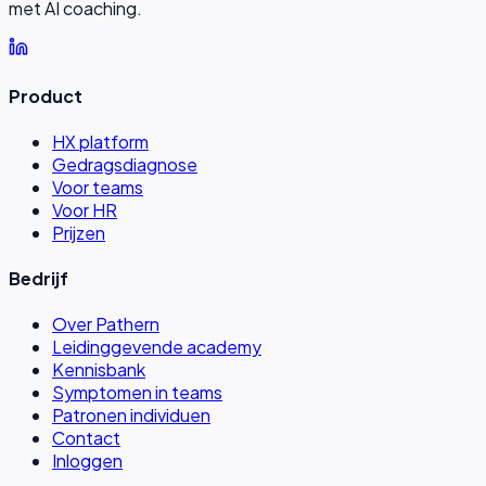
met AI coaching.
Product
HX platform
Gedragsdiagnose
Voor teams
Voor HR
Prijzen
Bedrijf
Over Pathern
Leidinggevende academy
Kennisbank
Symptomen in teams
Patronen individuen
Contact
Inloggen