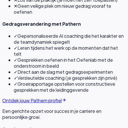
✕
Geen veilige plek om nieuw gedrag vooraf te
oefenen
Gedragsverandering met Pathern
✓
Gepersonaliseerde AI coaching die het karakter en
de teamdynamiek spiegelt
✓
Leren tijdens het werk op de momenten dat het
telt
✓
Gesprekken oefenen in het Oefenlab met de
onderstroom in beeld
✓
Direct aan de slag met gedragsexperimenten
✓
Versleutelde coaching (je gesprekken zijn privé)
✓
Groeirapportage opstellen voor constructieve
gesprekken met de leidinggevende
Ontdek jouw Pathern profiel
Een gerichte opzet voor succes in je carriere en
persoonlijke groei.