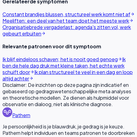
Gerelateerde symptomen
Constant brandjes blussen, structureel werk komt niet af
Meeliften: een deel van het team doet het meeste werk
Organisatiebrede vergaderlast: agenda's zitten vol, werk
gebeurt erbuiten
Relevante patronen voor dit symptoom
Ik blijf eindeloos schaven; het is nooit goed genoeg
Ik
ben de hele dag druk met kleine taken, het echte werk
schuift door
Ik plan structureel te veel in een dag en loop
altijd achter
Disclaimer: De inzichten op deze pagina zijn indicatief en
gebaseerd op gedragswetenschappelijke meta analyses
en theoretische modellen. Ze dienen als hulpmiddel voor
observatie en dialoog, niet als klinische diagnose.
Pathern
Je persoonlijkheid is je blauwdruk, je gedrag is je keuze.
Pathern helpt individuen en teams patronen te doorbreken