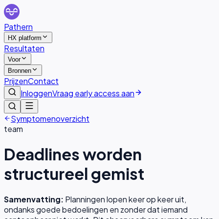
Pathern
HX platform
Resultaten
Voor
Bronnen
Prijzen
Contact
Inloggen
Vraag early access aan
Symptomenoverzicht
team
Deadlines worden
structureel gemist
Samenvatting:
Planningen lopen keer op keer uit,
ondanks goede bedoelingen en zonder dat iemand