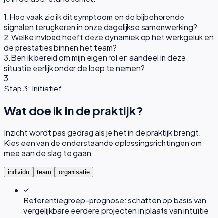
1
.
Hoe vaak zie ik dit symptoom en de bijbehorende
signalen terugkeren in onze dagelijkse samenwerking?
2
.
Welke invloed heeft deze dynamiek op het werkgeluk en
de prestaties binnen het team?
3
.
Ben ik bereid om mijn eigen rol en aandeel in deze
situatie eerlijk onder de loep te nemen?
3
Stap 3: Initiatief
Wat doe ik in de praktijk?
Inzicht wordt pas gedrag als je het in de praktijk brengt.
Kies een van de onderstaande oplossingsrichtingen om
mee aan de slag te gaan.
individu
team
organisatie
Referentiegroep-prognose: schatten op basis van
vergelijkbare eerdere projecten in plaats van intuïtie