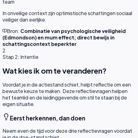
team
In onveilige context zijn optimistische schattingen sociaal
veiliger dan eerlijke.
Bron:
Combinatie van psychologische veiligheid
(Edmondson) en mum effect; direct bewijs in
schattingscontext beperkter
2
Stap 2: Intentie
Wat kies ik om te veranderen?
Voordat je in de actiestand schiet, helpt reflectie om een
bewuste keuze te maken. Deze reflectievragen helpen
het teamlid en de leidinggevende om stil te staan bij de
eigen situatie.
Eerst herkennen, dan doen
Neem even de tijd voor deze drie reflectievragen voordat
je in de doe-stand schiet.