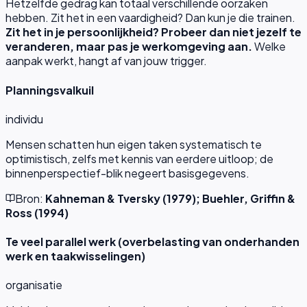
Hetzelfde gedrag kan totaal verschillende oorzaken
hebben. Zit het in een vaardigheid? Dan kun je die trainen.
Zit het in je persoonlijkheid? Probeer dan niet jezelf te
veranderen, maar pas je werkomgeving aan.
Welke
aanpak werkt, hangt af van jouw trigger.
Planningsvalkuil
individu
Mensen schatten hun eigen taken systematisch te
optimistisch, zelfs met kennis van eerdere uitloop; de
binnenperspectief-blik negeert basisgegevens.
Bron:
Kahneman & Tversky (1979); Buehler, Griffin &
Ross (1994)
Te veel parallel werk (overbelasting van onderhanden
werk en taakwisselingen)
organisatie