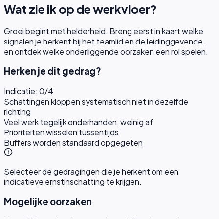
Wat zie ik op de werkvloer?
Groei begint met helderheid. Breng eerst in kaart welke
signalen je herkent bij het teamlid en de leidinggevende,
en ontdek welke onderliggende oorzaken een rol spelen.
Herken je dit gedrag?
Indicatie:
0
/
4
Schattingen kloppen systematisch niet in dezelfde
richting
Veel werk tegelijk onderhanden, weinig af
Prioriteiten wisselen tussentijds
Buffers worden standaard opgegeten
Selecteer de gedragingen die je herkent om een
indicatieve ernstinschatting te krijgen.
Mogelijke oorzaken