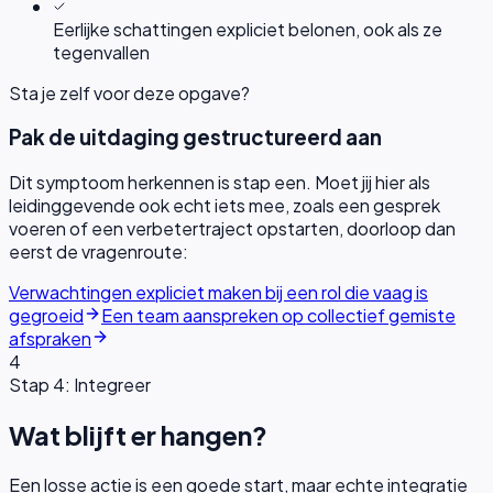
Eerlijke schattingen expliciet belonen, ook als ze
tegenvallen
Sta je zelf voor deze opgave?
Pak de uitdaging gestructureerd aan
Dit symptoom herkennen is stap een. Moet jij hier als
leidinggevende ook echt iets mee, zoals een gesprek
voeren of een verbetertraject opstarten, doorloop dan
eerst de vragenroute:
Verwachtingen expliciet maken bij een rol die vaag is
gegroeid
Een team aanspreken op collectief gemiste
afspraken
4
Stap 4: Integreer
Wat blijft er hangen?
Een losse actie is een goede start, maar echte integratie