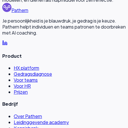
Pathern
Je persoonlijkheid is je blauwdruk, je gedrag is je keuze.
Pathern helpt individuen en teams patronen te doorbreken
met AI coaching.
Product
HX platform
Gedragsdiagnose
Voor teams
Voor HR
Prijzen
Bedrijf
Over Pathern
Leidinggevende academy