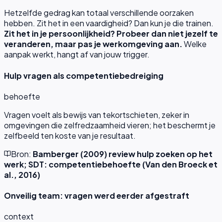
Hetzelfde gedrag kan totaal verschillende oorzaken
hebben. Zit het in een vaardigheid? Dan kun je die trainen.
Zit het in je persoonlijkheid? Probeer dan niet jezelf te
veranderen, maar pas je werkomgeving aan.
Welke
aanpak werkt, hangt af van jouw trigger.
Hulp vragen als competentiebedreiging
behoefte
Vragen voelt als bewijs van tekortschieten, zeker in
omgevingen die zelfredzaamheid vieren; het beschermt je
zelfbeeld ten koste van je resultaat.
Bron:
Bamberger (2009) review hulp zoeken op het
werk; SDT: competentiebehoefte (Van den Broeck et
al., 2016)
Onveilig team: vragen werd eerder afgestraft
context