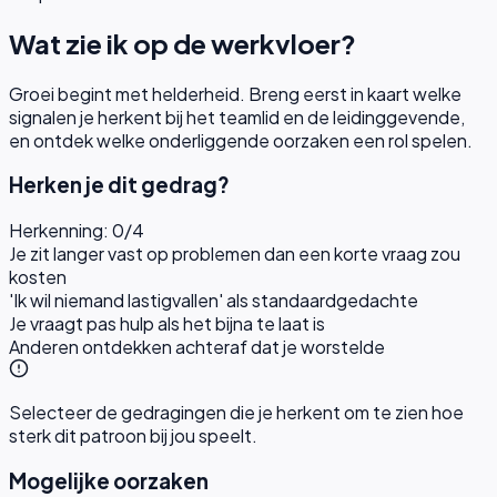
Wat zie ik op de werkvloer?
Groei begint met helderheid. Breng eerst in kaart welke
signalen je herkent bij het teamlid en de leidinggevende,
en ontdek welke onderliggende oorzaken een rol spelen.
Herken je dit gedrag?
Herkenning:
0
/
4
Je zit langer vast op problemen dan een korte vraag zou
kosten
'Ik wil niemand lastigvallen' als standaardgedachte
Je vraagt pas hulp als het bijna te laat is
Anderen ontdekken achteraf dat je worstelde
Selecteer de gedragingen die je herkent om te zien hoe
sterk dit patroon bij jou speelt.
Mogelijke oorzaken