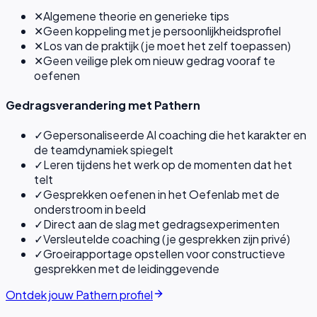
✕
Algemene theorie en generieke tips
✕
Geen koppeling met je persoonlijkheidsprofiel
✕
Los van de praktijk (je moet het zelf toepassen)
✕
Geen veilige plek om nieuw gedrag vooraf te
oefenen
Gedragsverandering met Pathern
✓
Gepersonaliseerde AI coaching die het karakter en
de teamdynamiek spiegelt
✓
Leren tijdens het werk op de momenten dat het
telt
✓
Gesprekken oefenen in het Oefenlab met de
onderstroom in beeld
✓
Direct aan de slag met gedragsexperimenten
✓
Versleutelde coaching (je gesprekken zijn privé)
✓
Groeirapportage opstellen voor constructieve
gesprekken met de leidinggevende
Ontdek jouw Pathern profiel