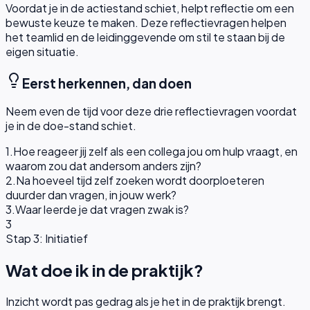
Voordat je in de actiestand schiet, helpt reflectie om een
bewuste keuze te maken. Deze reflectievragen helpen
het teamlid en de leidinggevende om stil te staan bij de
eigen situatie.
Eerst herkennen, dan doen
Neem even de tijd voor deze drie reflectievragen voordat
je in de doe-stand schiet.
1
.
Hoe reageer jij zelf als een collega jou om hulp vraagt, en
waarom zou dat andersom anders zijn?
2
.
Na hoeveel tijd zelf zoeken wordt doorploeteren
duurder dan vragen, in jouw werk?
3
.
Waar leerde je dat vragen zwak is?
3
Stap 3: Initiatief
Wat doe ik in de praktijk?
Inzicht wordt pas gedrag als je het in de praktijk brengt.