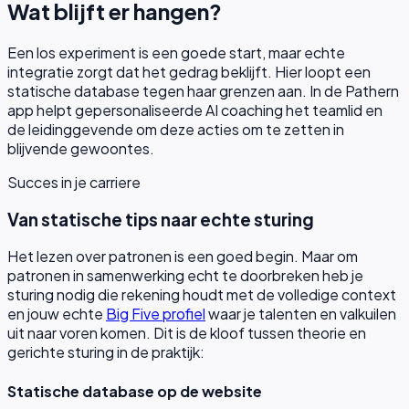
Wat blijft er hangen?
Een los experiment is een goede start, maar echte
integratie zorgt dat het gedrag beklijft. Hier loopt een
statische database tegen haar grenzen aan. In de Pathern
app helpt gepersonaliseerde AI coaching het teamlid en
de leidinggevende om deze acties om te zetten in
blijvende gewoontes.
Succes in je carriere
Van statische tips naar echte sturing
Het lezen over patronen is een goed begin. Maar om
patronen in samenwerking echt te doorbreken heb je
sturing nodig die rekening houdt met de volledige context
en jouw echte
Big Five profiel
waar je talenten en valkuilen
uit naar voren komen. Dit is de kloof tussen theorie en
gerichte sturing in de praktijk:
Statische database op de website