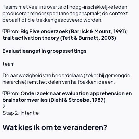
Teams met veel introverte of hoog-inschikkelijke leden
produceren minder spontane tegenspraak; de context
bepaalt of die trekken geactiveerd worden.
Bron:
Big Five onderzoek (Barrick & Mount, 1991);
trait activation theory (Tett & Burnett, 2003)
Evaluatieangst in groepssettings
team
De aanwezigheid van beoordelaars (zeker bij gemengde
hierarchie) remt het delen van halfbakken ideeen.
Bron:
Onderzoek naar evaluation apprehension en
brainstormverlies (Diehl & Stroebe, 1987)
2
Stap 2: Intentie
Wat kies ik om te veranderen?