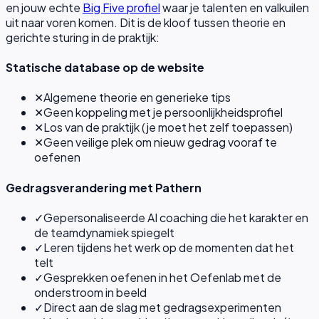
en jouw echte
Big Five profiel
waar je talenten en valkuilen
uit naar voren komen. Dit is de kloof tussen theorie en
gerichte sturing in de praktijk:
Statische database op de website
✕
Algemene theorie en generieke tips
✕
Geen koppeling met je persoonlijkheidsprofiel
✕
Los van de praktijk (je moet het zelf toepassen)
✕
Geen veilige plek om nieuw gedrag vooraf te
oefenen
Gedragsverandering met Pathern
✓
Gepersonaliseerde AI coaching die het karakter en
de teamdynamiek spiegelt
✓
Leren tijdens het werk op de momenten dat het
telt
✓
Gesprekken oefenen in het Oefenlab met de
onderstroom in beeld
✓
Direct aan de slag met gedragsexperimenten