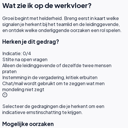
Wat zie ik op de werkvloer?
Groei begint met helderheid. Breng eerst in kaart welke
signalen je herkent bij het teamlid en de leidinggevende,
en ontdek welke onderliggende oorzaken een rol spelen.
Herken je dit gedrag?
Indicatie:
0
/
4
Stilte na open vragen
Alleen de leidinggevende of dezelfde twee mensen
praten
Instemming in de vergadering, kritiek erbuiten
Chat/mail wordt gebruikt om te zeggen wat men
mondeling niet zegt
Selecteer de gedragingen die je herkent om een
indicatieve ernstinschatting te krijgen.
Mogelijke oorzaken