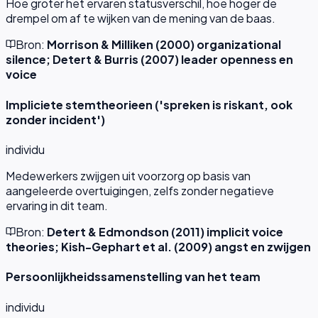
Hoe groter het ervaren statusverschil, hoe hoger de
drempel om af te wijken van de mening van de baas.
Bron:
Morrison & Milliken (2000) organizational
silence; Detert & Burris (2007) leader openness en
voice
Impliciete stemtheorieen ('spreken is riskant, ook
zonder incident')
individu
Medewerkers zwijgen uit voorzorg op basis van
aangeleerde overtuigingen, zelfs zonder negatieve
ervaring in dit team.
Bron:
Detert & Edmondson (2011) implicit voice
theories; Kish-Gephart et al. (2009) angst en zwijgen
Persoonlijkheidssamenstelling van het team
individu