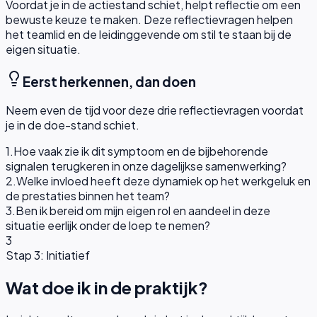
Voordat je in de actiestand schiet, helpt reflectie om een
bewuste keuze te maken. Deze reflectievragen helpen
het teamlid en de leidinggevende om stil te staan bij de
eigen situatie.
Eerst herkennen, dan doen
Neem even de tijd voor deze drie reflectievragen voordat
je in de doe-stand schiet.
1
.
Hoe vaak zie ik dit symptoom en de bijbehorende
signalen terugkeren in onze dagelijkse samenwerking?
2
.
Welke invloed heeft deze dynamiek op het werkgeluk en
de prestaties binnen het team?
3
.
Ben ik bereid om mijn eigen rol en aandeel in deze
situatie eerlijk onder de loep te nemen?
3
Stap 3: Initiatief
Wat doe ik in de praktijk?