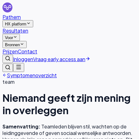
Pathern
HX platform
Resultaten
Voor
Bronnen
Prijzen
Contact
Inloggen
Vraag early access aan
Symptomenoverzicht
team
Niemand geeft zijn mening
in overleggen
Samenvatting:
Teamleden blijven stil, wachten op de
leidinggevende of geven sociaal wenselijke antwoorden.