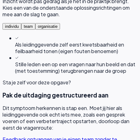
Inzicht wordt pas gedrag als je het in de praktijk brengt.
Kies een van de onderstaande oplossingsrichtingen om
mee aan de slag te gaan.
individu
team
organisatie
Als leidinggevende zelf eerst kwetsbaarheid en
feilbaarheid tonen (eigen fouten benoemen)
Stille leden een op een vragen naar hun beeld en dat
(met toestemming) terugbrengen naar de groep
Sta je zelf voor deze opgave?
Pak de uitdaging gestructureerd aan
Dit symptoom herkennen is stap een. Moet jij hier als
leidinggevende ook echt iets mee, zoals een gesprek
voeren of een verbetertraject opstarten, doorloop dan
eerst de vragenroute:
Feedback ontvangen van je eigen team zonder te