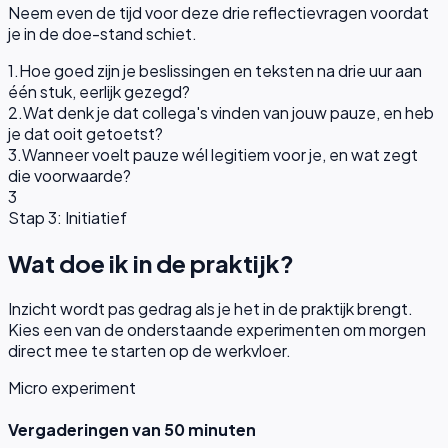
Neem even de tijd voor deze drie reflectievragen voordat
je in de doe-stand schiet.
1
.
Hoe goed zijn je beslissingen en teksten na drie uur aan
één stuk, eerlijk gezegd?
2
.
Wat denk je dat collega's vinden van jouw pauze, en heb
je dat ooit getoetst?
3
.
Wanneer voelt pauze wél legitiem voor je, en wat zegt
die voorwaarde?
3
Stap 3: Initiatief
Wat doe ik in de praktijk?
Inzicht wordt pas gedrag als je het in de praktijk brengt.
Kies een van de onderstaande experimenten om morgen
direct mee te starten op de werkvloer.
Micro experiment
Vergaderingen van 50 minuten