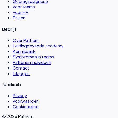
Gedragsdiagnose
Voor teams
Voor HR
Prijzen
Bedrijf
Over Pathern
Leidinggevende academy
Kennisbank
Symptomen in teams
Patronen individuen
Contact
Inloggen
Juridisch
Privacy
Voorwaarden
Cookiebeleid
©
2026
Pathern.