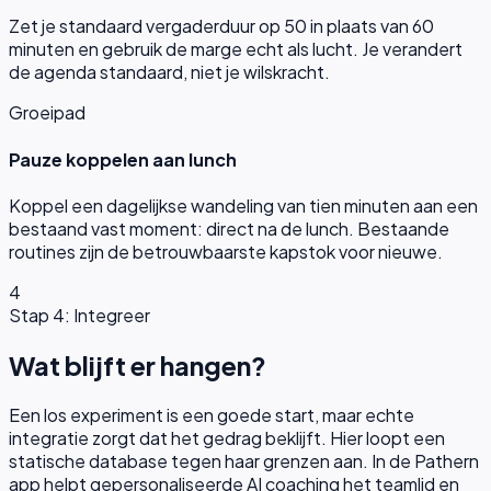
Zet je standaard vergaderduur op 50 in plaats van 60
minuten en gebruik de marge echt als lucht. Je verandert
de agenda standaard, niet je wilskracht.
Groeipad
Pauze koppelen aan lunch
Koppel een dagelijkse wandeling van tien minuten aan een
bestaand vast moment: direct na de lunch. Bestaande
routines zijn de betrouwbaarste kapstok voor nieuwe.
4
Stap 4: Integreer
Wat blijft er hangen?
Een los experiment is een goede start, maar echte
integratie zorgt dat het gedrag beklijft. Hier loopt een
statische database tegen haar grenzen aan. In de Pathern
app helpt gepersonaliseerde AI coaching het teamlid en