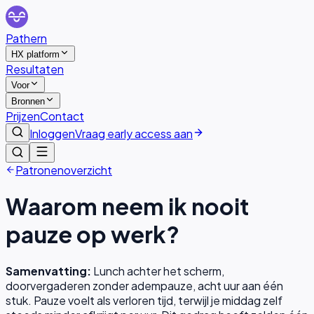
Pathern
HX platform
Resultaten
Voor
Bronnen
Prijzen
Contact
Inloggen
Vraag early access aan
Patronenoverzicht
Waarom neem ik nooit
pauze op werk?
Samenvatting:
Lunch achter het scherm,
doorvergaderen zonder adempauze, acht uur aan één
stuk. Pauze voelt als verloren tijd, terwijl je middag zelf