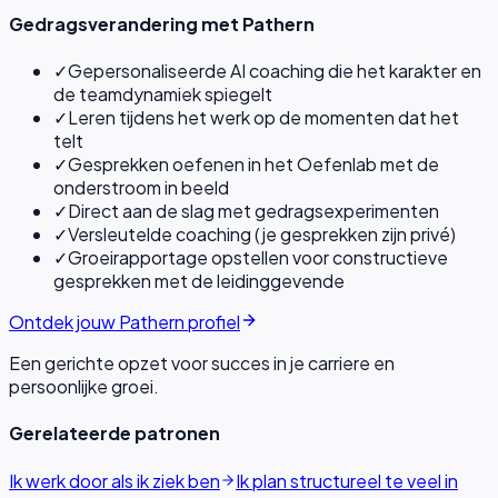
Gedragsverandering met Pathern
✓
Gepersonaliseerde AI coaching die het karakter en
de teamdynamiek spiegelt
✓
Leren tijdens het werk op de momenten dat het
telt
✓
Gesprekken oefenen in het Oefenlab met de
onderstroom in beeld
✓
Direct aan de slag met gedragsexperimenten
✓
Versleutelde coaching (je gesprekken zijn privé)
✓
Groeirapportage opstellen voor constructieve
gesprekken met de leidinggevende
Ontdek jouw Pathern profiel
Een gerichte opzet voor succes in je carriere en
persoonlijke groei.
Gerelateerde patronen
Ik werk door als ik ziek ben
Ik plan structureel te veel in