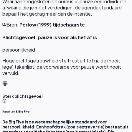
Waar aaneengesloten de norm is, is pauze een individuele
afwijking die je moet verdedigen; de agenda standaard
bepaalt het gedrag meer dan de intentie.
Bron:
Perlow (1999) tijdschaarste
Plichtsgevoel: pauze is voor als het af is
persoonlijkheid
Hoge plichtsgetrouwheid stelt rust uit tot na de (nooit
lege) takenlijst; de voorwaarde voor pauze wordt nooit
vervuld.
Sterk plichtsgevoel
Karakter & Big Five
De Big Five is de wetenschappelijke standaard voor
persoonlijkheid. Een hoofdtrek (zoals extraversie) bestaat uit
meerdere specifieke facetten (zoals assertiviteit). Dit