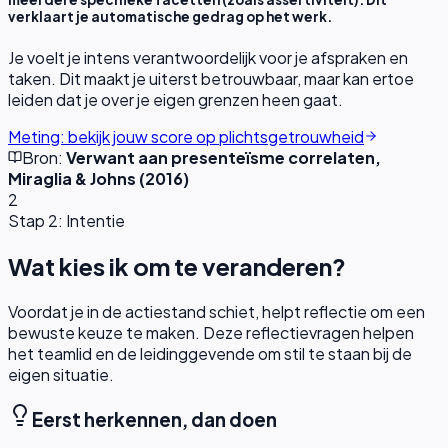
verklaart je automatische gedrag op het werk.
Je voelt je intens verantwoordelijk voor je afspraken en
taken. Dit maakt je uiterst betrouwbaar, maar kan ertoe
leiden dat je over je eigen grenzen heen gaat.
Meting: bekijk jouw score op plichtsgetrouwheid
Bron:
Verwant aan presenteïsme correlaten,
Miraglia & Johns (2016)
2
Stap 2: Intentie
Wat kies ik om te veranderen?
Voordat je in de actiestand schiet, helpt reflectie om een
bewuste keuze te maken. Deze reflectievragen helpen
het teamlid en de leidinggevende om stil te staan bij de
eigen situatie.
Eerst herkennen, dan doen