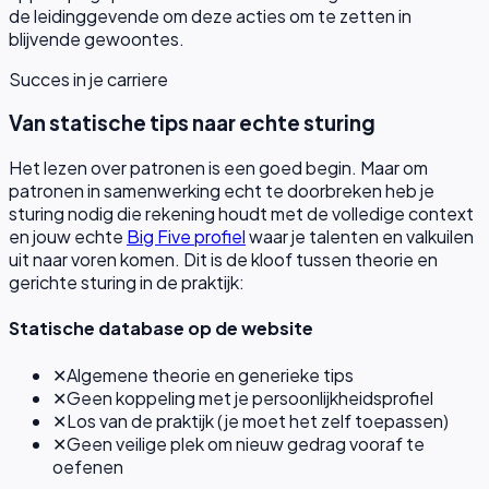
de leidinggevende om deze acties om te zetten in
blijvende gewoontes.
Succes in je carriere
Van statische tips naar echte sturing
Het lezen over patronen is een goed begin. Maar om
patronen in samenwerking echt te doorbreken heb je
sturing nodig die rekening houdt met de volledige context
en jouw echte
Big Five profiel
waar je talenten en valkuilen
uit naar voren komen. Dit is de kloof tussen theorie en
gerichte sturing in de praktijk:
Statische database op de website
✕
Algemene theorie en generieke tips
✕
Geen koppeling met je persoonlijkheidsprofiel
✕
Los van de praktijk (je moet het zelf toepassen)
✕
Geen veilige plek om nieuw gedrag vooraf te
oefenen