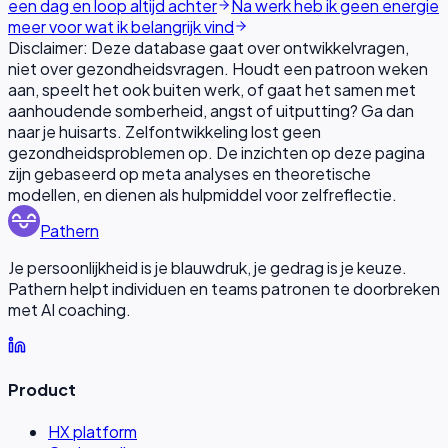
een dag en loop altijd achter
Na werk heb ik geen energie
meer voor wat ik belangrijk vind
Disclaimer: Deze database gaat over ontwikkelvragen,
niet over gezondheidsvragen. Houdt een patroon weken
aan, speelt het ook buiten werk, of gaat het samen met
aanhoudende somberheid, angst of uitputting? Ga dan
naar je huisarts. Zelfontwikkeling lost geen
gezondheidsproblemen op. De inzichten op deze pagina
zijn gebaseerd op meta analyses en theoretische
modellen, en dienen als hulpmiddel voor zelfreflectie.
Pathern
Je persoonlijkheid is je blauwdruk, je gedrag is je keuze.
Pathern helpt individuen en teams patronen te doorbreken
met AI coaching.
Product
HX platform