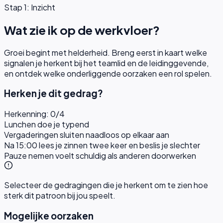
Stap 1: Inzicht
Wat zie ik op de werkvloer?
Groei begint met helderheid. Breng eerst in kaart welke
signalen je herkent bij het teamlid en de leidinggevende,
en ontdek welke onderliggende oorzaken een rol spelen.
Herken je dit gedrag?
Herkenning:
0
/
4
Lunchen doe je typend
Vergaderingen sluiten naadloos op elkaar aan
Na 15:00 lees je zinnen twee keer en beslis je slechter
Pauze nemen voelt schuldig als anderen doorwerken
Selecteer de gedragingen die je herkent om te zien hoe
sterk dit patroon bij jou speelt.
Mogelijke oorzaken