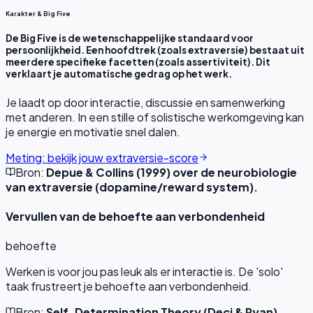
Karakter & Big Five
De Big Five is de wetenschappelijke standaard voor
persoonlijkheid. Een hoofdtrek (zoals extraversie) bestaat uit
meerdere specifieke facetten (zoals assertiviteit). Dit
verklaart je automatische gedrag op het werk.
Je laadt op door interactie, discussie en samenwerking
met anderen. In een stille of solistische werkomgeving kan
je energie en motivatie snel dalen.
Meting: bekijk jouw extraversie-score
Bron:
Depue & Collins (1999) over de neurobiologie
van extraversie (dopamine/reward system).
Vervullen van de behoefte aan verbondenheid
behoefte
Werken is voor jou pas leuk als er interactie is. De 'solo'
taak frustreert je behoefte aan verbondenheid.
Bron:
Self-Determination Theory (Deci & Ryan).