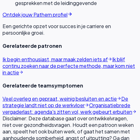
gesprekken met de leidinggevende
Ontdek jouw Pathern profiel
Een gerichte opzet voor succes in je carriere en
persoonlijke groei.
Gerelateerde patronen
Ik begin enthousiast, maar maak zelden iets af
Ik blijf
continu zoeken naar de perfecte methode, maar kom niet
in actie
Gerelateerde teamsymptomen
Veel overleg en gepraat, weinig besluiten en actie
De
strategie landt niet op de werkvloer
Organisatiebrede
vergaderlast: agenda's zitten vol, werk gebeurt erbuiten
Disclaimer: Deze database gaat over ontwikkelvragen,
niet over gezondheidsvragen. Houdt een patroon weken
aan, speelt het ook buiten werk, of gaat het samen met
aanhoudende somberheid, angst of uitputting? Ga dan