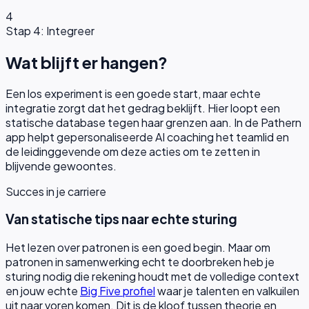
4
Stap 4: Integreer
Wat blijft er hangen?
Een los experiment is een goede start, maar echte
integratie zorgt dat het gedrag beklijft. Hier loopt een
statische database tegen haar grenzen aan. In de Pathern
app helpt gepersonaliseerde AI coaching het teamlid en
de leidinggevende om deze acties om te zetten in
blijvende gewoontes.
Succes in je carriere
Van statische tips naar echte sturing
Het lezen over patronen is een goed begin. Maar om
patronen in samenwerking echt te doorbreken heb je
sturing nodig die rekening houdt met de volledige context
en jouw echte
Big Five profiel
waar je talenten en valkuilen
uit naar voren komen. Dit is de kloof tussen theorie en