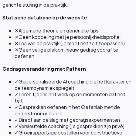
gerichte sturing in de praktijk:
Statische database op de website
✕
Algemene theorie en generieke tips
✕
Geen koppeling met je persoonlijkheidsprofiel
✕
Los van de praktijk (je moet het zelf toepassen)
✕
Geen veilige plek om nieuw gedrag vooraf te
oefenen
Gedragsverandering met Pathern
✓
Gepersonaliseerde AI coaching die het karakter en
de teamdynamiek spiegelt
✓
Leren tijdens het werk op de momenten dat het
telt
✓
Gesprekken oefenen in het Oefenlab met de
onderstroom in beeld
✓
Direct aan de slag met gedragsexperimenten
✓
Versleutelde coaching (je gesprekken zijn privé)
✓
Groeirapportage opstellen voor constructieve