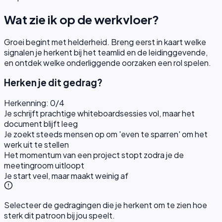
Wat zie ik op de werkvloer?
Groei begint met helderheid. Breng eerst in kaart welke
signalen je herkent bij het teamlid en de leidinggevende,
en ontdek welke onderliggende oorzaken een rol spelen.
Herken je dit gedrag?
Herkenning:
0
/
4
Je schrijft prachtige whiteboardsessies vol, maar het
document blijft leeg
Je zoekt steeds mensen op om 'even te sparren' om het
werk uit te stellen
Het momentum van een project stopt zodra je de
meetingroom uitloopt
Je start veel, maar maakt weinig af
Selecteer de gedragingen die je herkent om te zien hoe
sterk dit patroon bij jou speelt.