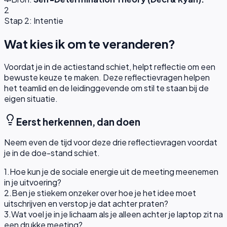
2
Stap 2: Intentie
Wat kies ik om te veranderen?
Voordat je in de actiestand schiet, helpt reflectie om een
bewuste keuze te maken. Deze reflectievragen helpen
het teamlid en de leidinggevende om stil te staan bij de
eigen situatie.
Eerst herkennen, dan doen
Neem even de tijd voor deze drie reflectievragen voordat
je in de doe-stand schiet.
1
.
Hoe kun je de sociale energie uit de meeting meenemen
in je uitvoering?
2
.
Ben je stiekem onzeker over hoe je het idee moet
uitschrijven en verstop je dat achter praten?
3
.
Wat voel je in je lichaam als je alleen achter je laptop zit na
een drukke meeting?