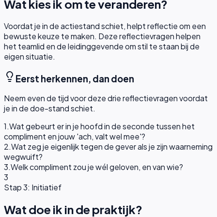
Wat kies ik om te veranderen?
Voordat je in de actiestand schiet, helpt reflectie om een
bewuste keuze te maken. Deze reflectievragen helpen
het teamlid en de leidinggevende om stil te staan bij de
eigen situatie.
Eerst herkennen, dan doen
Neem even de tijd voor deze drie reflectievragen voordat
je in de doe-stand schiet.
1
.
Wat gebeurt er in je hoofd in de seconde tussen het
compliment en jouw 'ach, valt wel mee'?
2
.
Wat zeg je eigenlijk tegen de gever als je zijn waarneming
wegwuift?
3
.
Welk compliment zou je wél geloven, en van wie?
3
Stap 3: Initiatief
Wat doe ik in de praktijk?