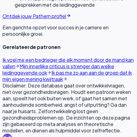
gesprekken met de leidinggevende
Ontdek jouw Pathern profiel
Een gerichte opzet voor succes in je carriere en
persoonlijke groei.
Gerelateerde patronen
Ik voel me een bedrieger die elk moment door de mand kan
vallen
Mijn innerlijke criticus is strenger dan welke
leidinggevende ook
Ik pas me zo aan aan de groep dat ik
mijn eigen mening kwijtraak
Disclaimer: Deze database gaat over ontwikkelvragen,
niet over gezondheidsvragen. Houdt een patroon weken
aan, speelt het ook buiten werk, of gaat het samen met
aanhoudende somberheid, angst of uitputting? Ga dan
naar je huisarts. Zelfontwikkeling lost geen
gezondheidsproblemen op. De inzichten op deze pagina
zijn gebaseerd op meta analyses en theoretische
modellen, en dienen als hulpmiddel voor zelfreflectie.