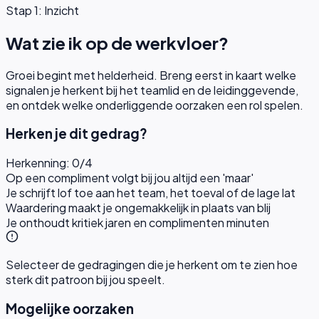
Stap 1: Inzicht
Wat zie ik op de werkvloer?
Groei begint met helderheid. Breng eerst in kaart welke
signalen je herkent bij het teamlid en de leidinggevende,
en ontdek welke onderliggende oorzaken een rol spelen.
Herken je dit gedrag?
Herkenning:
0
/
4
Op een compliment volgt bij jou altijd een 'maar'
Je schrijft lof toe aan het team, het toeval of de lage lat
Waardering maakt je ongemakkelijk in plaats van blij
Je onthoudt kritiek jaren en complimenten minuten
Selecteer de gedragingen die je herkent om te zien hoe
sterk dit patroon bij jou speelt.
Mogelijke oorzaken