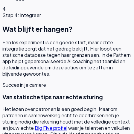
4
Stap 4: Integreer
Wat blijft er hangen?
Een los experiment is een goede start, maar echte
integratie zorgt dat het gedrag beklijft. Hier loopt een
statische database tegen haar grenzen aan. In de Pathern
app helpt gepersonaliseerde AI coaching het teamlid en
de leidinggevende om deze acties om te zetten in
blijvende gewoontes.
Succes in je carriere
Van statische tips naar echte sturing
Het lezen over patronen is een goed begin. Maar om
patronen in samenwerking echt te doorbreken heb je
sturing nodig die rekening houdt met de volledige context
en jouw echte
Big Five profiel
waar je talenten en valkuilen