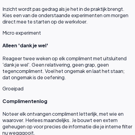
Inzicht wordt pas gedrag als je het in de praktijk brengt.
Kies een van de onderstaande experimenten om morgen
direct mee te starten op de werkvloer.
Micro experiment
Alleen 'dank je wel'
Reageer twee weken op elk compliment met uitsluitend
'dank je wel'. Geen relativering, geen grap, geen
tegencompliment. Voel het ongemak en laat het staan;
dat ongemak is de oefening.
Groeipad
Complimentenlog
Noteer elk ontvangen compliment letterlijk, met wie en
waarover. Herlees maandelijks. Je bouwt een extern
geheugen op voor precies de informatie die je interne filter
nu wegggooit.