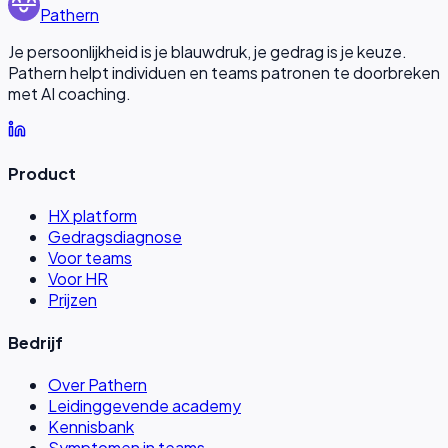
Pathern
Je persoonlijkheid is je blauwdruk, je gedrag is je keuze.
Pathern helpt individuen en teams patronen te doorbreken
met AI coaching.
Product
HX platform
Gedragsdiagnose
Voor teams
Voor HR
Prijzen
Bedrijf
Over Pathern
Leidinggevende academy
Kennisbank
Symptomen in teams